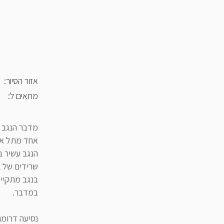
אזור הסיור:
מתאים ל:
מדבר הנגב ק
אחד מתל אב
הנגב עשיר ב
שרידים של צ
בנגב מתקיימ
במדבר.
נסיעה דרומה