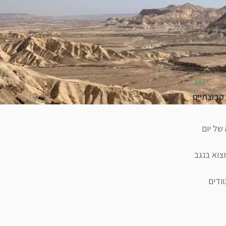
נגב
 קבוצתיים
של יום
צוא בנגב
ודים