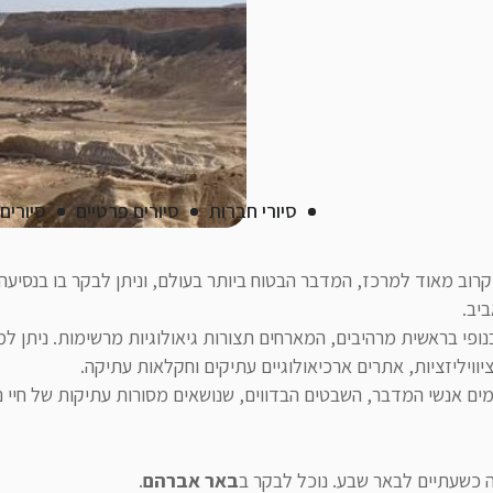
סיורי חברות
סיורים פרטיים
סיורים
רוב מאוד למרכז, המדבר הבטוח ביותר בעולם, וניתן לבקר בו בנסיעה 
יב.
נופי בראשית מרהיבים, המארחים תצורות גיאולוגיות מרשימות. ניתן למ
יוויליזציות, אתרים ארכיאולוגיים עתיקים וחקלאות עתיקה.
ים אנשי המדבר, השבטים הבדווים, שנושאים מסורות עתיקות של חיי נו
 כשעתיים לבאר שבע. נוכל לבקר ב
באר אברהם
.