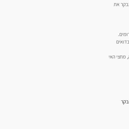
נבקר את
ומים.
בדואים
 מחצי האי
בקר